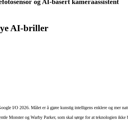
efotosensor og AI-basert kameraassistent
e AI-briller
oogle I/O 2026. Målet er å gjøre kunstig intelligens enklere og mer nat
tle Monster og Warby Parker, som skal sørge for at teknologien ikke ba