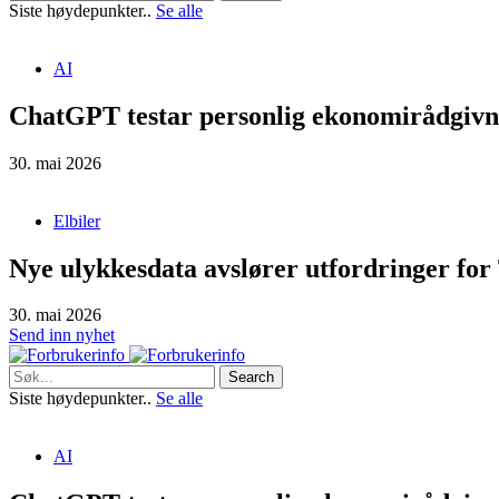
Siste høydepunkter..
Se alle
AI
ChatGPT testar personlig ekonomirådgivn
30. mai 2026
Elbiler
Nye ulykkesdata avslører utfordringer for 
30. mai 2026
Send inn nyhet
Search
Siste høydepunkter..
Se alle
AI