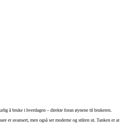
urlig å bruke i hverdagen – direkte foran øynene til brukeren.
re er avansert, men også ser moderne og stilren ut. Tanken er at