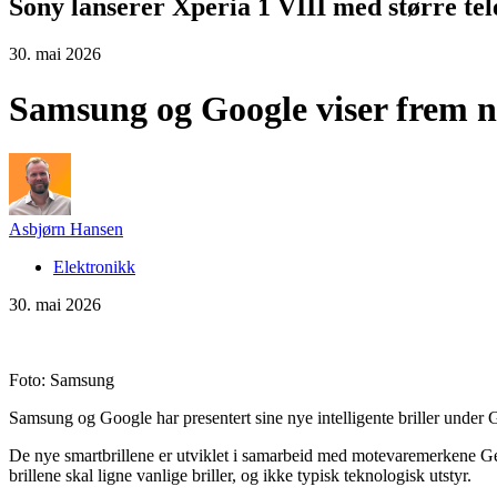
Sony lanserer Xperia 1 VIII med større tel
30. mai 2026
Samsung og Google viser frem ny
Asbjørn Hansen
Elektronikk
30. mai 2026
Foto: Samsung
Samsung og Google har presentert sine nye intelligente briller under G
De nye smartbrillene er utviklet i samarbeid med motevaremerkene Gen
brillene skal ligne vanlige briller, og ikke typisk teknologisk utstyr.