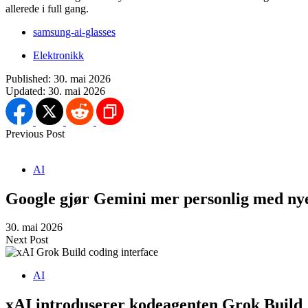
allerede i full gang.
samsung-ai-glasses
Elektronikk
Published:
30. mai 2026
Updated:
30. mai 2026
Previous Post
AI
Google gjør Gemini mer personlig med nye
30. mai 2026
Next Post
AI
xAI introduserer kodeagenten Grok Build