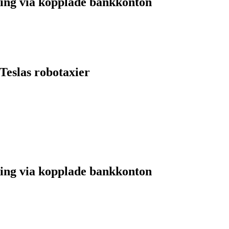
ing via kopplade bankkonton
Teslas robotaxier
ing via kopplade bankkonton