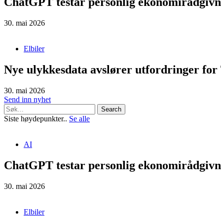
ChatGPT testar personlig ekonomirådgivn
30. mai 2026
Elbiler
Nye ulykkesdata avslører utfordringer for 
30. mai 2026
Send inn nyhet
Search
Siste høydepunkter..
Se alle
AI
ChatGPT testar personlig ekonomirådgivn
30. mai 2026
Elbiler