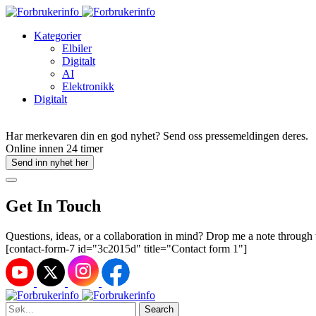
Kategorier
Elbiler
Digitalt
AI
Elektronikk
Digitalt
Har merkevaren din en god nyhet? Send oss pressemeldingen deres.
Online innen 24 timer
Send inn nyhet her
Get In Touch
Questions, ideas, or a collaboration in mind? Drop me a note through
[contact-form-7 id="3c2015d" title="Contact form 1"]
Search