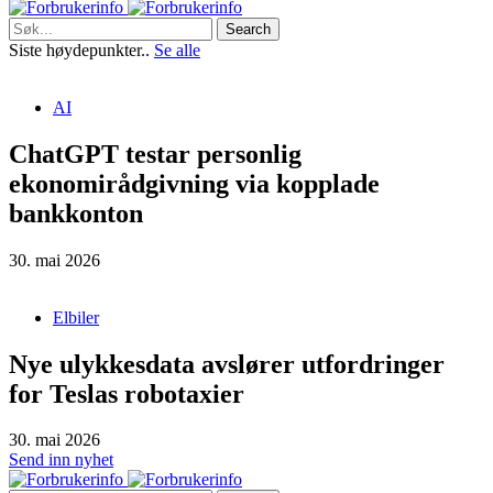
Search
Siste høydepunkter..
Se alle
AI
ChatGPT testar personlig
ekonomirådgivning via kopplade
bankkonton
30. mai 2026
Elbiler
Nye ulykkesdata avslører utfordringer
for Teslas robotaxier
30. mai 2026
Send inn nyhet