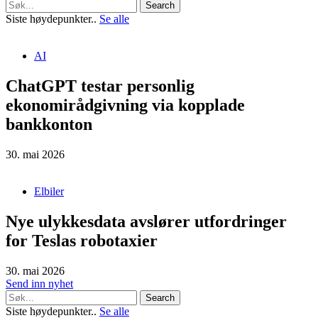
Search
Siste høydepunkter..
Se alle
AI
ChatGPT testar personlig
ekonomirådgivning via kopplade
bankkonton
30. mai 2026
Elbiler
Nye ulykkesdata avslører utfordringer
for Teslas robotaxier
30. mai 2026
Send inn nyhet
Search
Siste høydepunkter..
Se alle