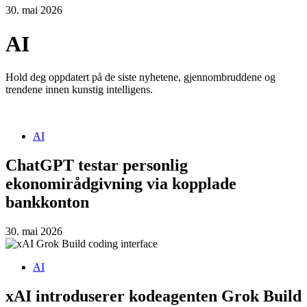
30. mai 2026
AI
Hold deg oppdatert på de siste nyhetene, gjennombruddene og
trendene innen kunstig intelligens.
AI
ChatGPT testar personlig
ekonomirådgivning via kopplade
bankkonton
30. mai 2026
AI
xAI introduserer kodeagenten Grok Build