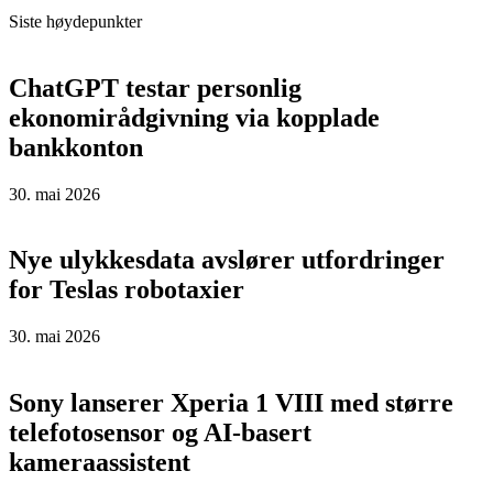
Siste høydepunkter
ChatGPT testar personlig
ekonomirådgivning via kopplade
bankkonton
30. mai 2026
Nye ulykkesdata avslører utfordringer
for Teslas robotaxier
30. mai 2026
Sony lanserer Xperia 1 VIII med større
telefotosensor og AI-basert
kameraassistent