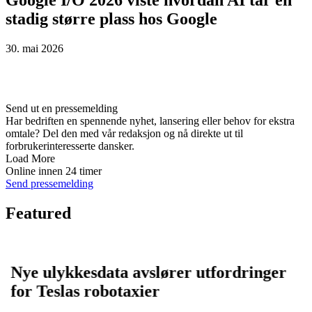
Google I/O 2026 viste hvordan AI tar en
stadig større plass hos Google
30. mai 2026
Send ut en pressemelding
Har bedriften en spennende nyhet, lansering eller behov for ekstra
omtale? Del den med vår redaksjon og nå direkte ut til
forbrukerinteresserte dansker.
Load More
Online innen 24 timer
Send pressemelding
Featured
Nye ulykkesdata avslører utfordringer
for Teslas robotaxier