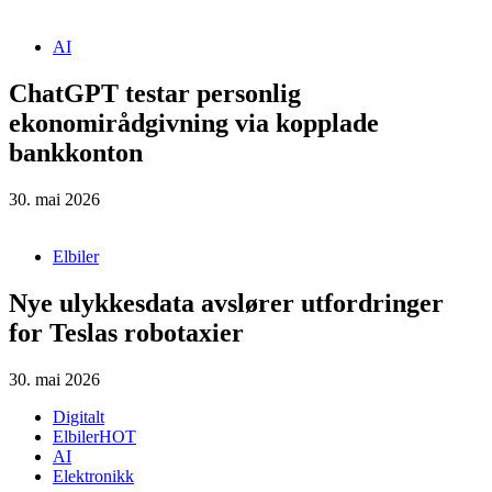
AI
ChatGPT testar personlig
ekonomirådgivning via kopplade
bankkonton
30. mai 2026
Elbiler
Nye ulykkesdata avslører utfordringer
for Teslas robotaxier
30. mai 2026
Digitalt
Elbiler
HOT
AI
Elektronikk