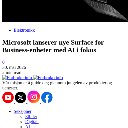
Elektronikk
Microsoft lanserer nye Surface for
Business-enheter med AI i fokus
0
30. mai 2026
2 min read
Vår misjon er å guide deg gjennom jungelen av produkter og
tjenester.
Seksjoner
Elbiler
Digitalt
AI