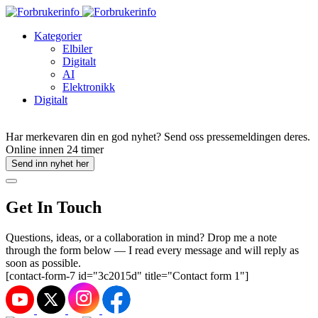
Kategorier
Elbiler
Digitalt
AI
Elektronikk
Digitalt
Har merkevaren din en god nyhet? Send oss pressemeldingen deres.
Online innen 24 timer
Send inn nyhet her
Get In Touch
Questions, ideas, or a collaboration in mind? Drop me a note
through the form below — I read every message and will reply as
soon as possible.
[contact-form-7 id="3c2015d" title="Contact form 1"]