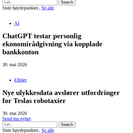
Search
Siste høydepunkter..
Se alle
AI
ChatGPT testar personlig
ekonomirådgivning via kopplade
bankkonton
30. mai 2026
Elbiler
Nye ulykkesdata avslører utfordringer
for Teslas robotaxier
30. mai 2026
Send inn nyhet
Search
Siste høydepunkter..
Se alle