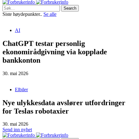
Search
Siste høydepunkter..
Se alle
AI
ChatGPT testar personlig
ekonomirådgivning via kopplade
bankkonton
30. mai 2026
Elbiler
Nye ulykkesdata avslører utfordringer
for Teslas robotaxier
30. mai 2026
Send inn nyhet