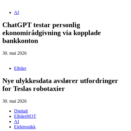
AI
ChatGPT testar personlig
ekonomirådgivning via kopplade
bankkonton
30. mai 2026
Elbiler
Nye ulykkesdata avslører utfordringer
for Teslas robotaxier
30. mai 2026
Digitalt
Elbiler
HOT
AI
Elektronikk