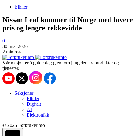
Elbiler
Nissan Leaf kommer til Norge med lavere
pris og lengre rekkevidde
0
30. mai 2026
2 min read
Vår misjon er å guide deg gjennom jungelen av produkter og
tjenester.
Seksjoner
Elbiler
Digitalt
AI
Elektronikk
© 2026 Forbrukerinfo