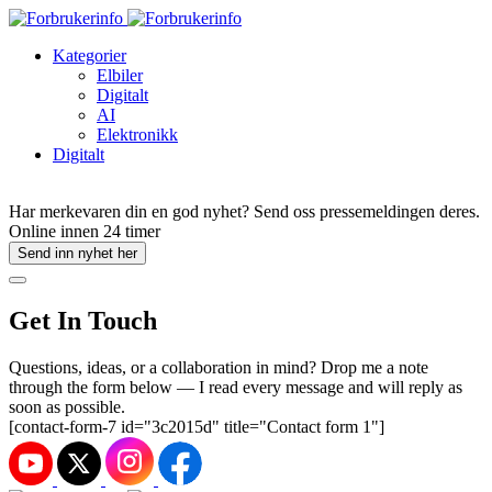
Kategorier
Elbiler
Digitalt
AI
Elektronikk
Digitalt
Har merkevaren din en god nyhet? Send oss pressemeldingen deres.
Online innen 24 timer
Send inn nyhet her
Get In Touch
Questions, ideas, or a collaboration in mind? Drop me a note
through the form below — I read every message and will reply as
soon as possible.
[contact-form-7 id="3c2015d" title="Contact form 1"]