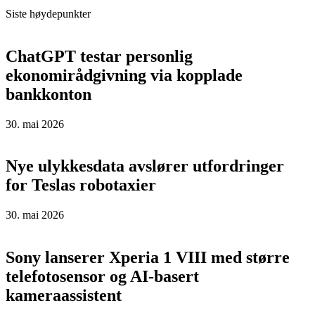
Siste høydepunkter
ChatGPT testar personlig
ekonomirådgivning via kopplade
bankkonton
30. mai 2026
Nye ulykkesdata avslører utfordringer
for Teslas robotaxier
30. mai 2026
Sony lanserer Xperia 1 VIII med større
telefotosensor og AI-basert
kameraassistent