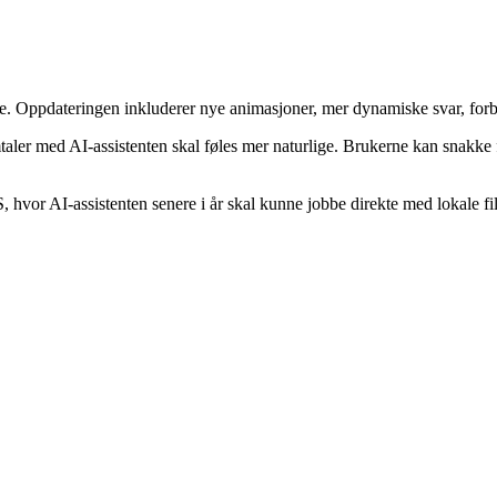
ve. Oppdateringen inkluderer nye animasjoner, mer dynamiske svar, forb
aler med AI-assistenten skal føles mer naturlige. Brukerne kan snakke f
hvor AI-assistenten senere i år skal kunne jobbe direkte med lokale f