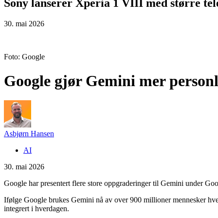
Sony lanserer Xperia 1 VIII med større tel
30. mai 2026
Foto: Google
Google gjør Gemini mer personl
Asbjørn Hansen
AI
30. mai 2026
Google har presentert flere store oppgraderinger til Gemini under Goo
Ifølge Google brukes Gemini nå av over 900 millioner mennesker hver
integrert i hverdagen.