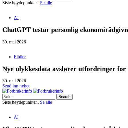
Siste høydepunkter..
Se alle
AI
ChatGPT testar personlig ekonomirådgivn
30. mai 2026
Elbiler
Nye ulykkesdata avslører utfordringer for 
30. mai 2026
Send inn nyhet
Search
Siste høydepunkter..
Se alle
AI