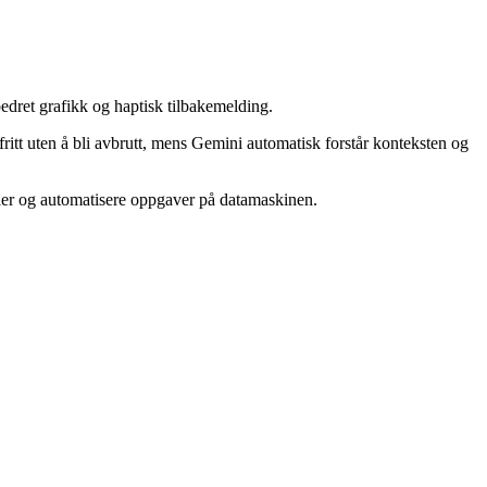
edret grafikk og haptisk tilbakemelding.
ritt uten å bli avbrutt, mens Gemini automatisk forstår konteksten og
iler og automatisere oppgaver på datamaskinen.