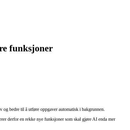
re funksjoner
v og bedre til å utføre oppgaver automatisk i bakgrunnen.
rer derfor en rekke nye funksjoner som skal gjøre AI enda mer