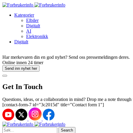
Kategorier
Elbiler
Digitalt
AI
Elektronikk
Digitalt
Har merkevaren din en god nyhet? Send oss pressemeldingen deres.
Online innen 24 timer
Send inn nyhet her
Get In Touch
Questions, ideas, or a collaboration in mind? Drop me a note through
[contact-form-7 id="3c2015d" title="Contact form 1"]
Search