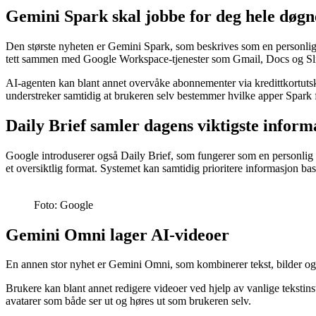
Gemini Spark skal jobbe for deg hele døgn
Den største nyheten er Gemini Spark, som beskrives som en personlig
tett sammen med Google Workspace-tjenester som Gmail, Docs og Sl
AI-agenten kan blant annet overvåke abonnementer via kredittkortutskr
understreker samtidig at brukeren selv bestemmer hvilke apper Spark får
Daily Brief samler dagens viktigste inform
Google introduserer også Daily Brief, som fungerer som en personlig 
et oversiktlig format. Systemet kan samtidig prioritere informasjon ba
Foto: Google
Gemini Omni lager AI-videoer
En annen stor nyhet er Gemini Omni, som kombinerer tekst, bilder og 
Brukere kan blant annet redigere videoer ved hjelp av vanlige tekstins
avatarer som både ser ut og høres ut som brukeren selv.