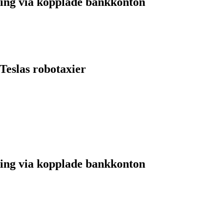
ing via kopplade bankkonton
Teslas robotaxier
ing via kopplade bankkonton