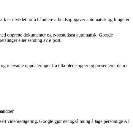
rk er utviklet for å håndtere arbeidsoppgaver automatisk og fungerer
g med opprette dokumenter og e-postutkast automatisk. Google
etalinger eller sending av e-post.
og relevante oppdateringer fra tilkoblede apper og presenterer dem i
mandoer.
nsert videoredigering. Google gjør det også mulig å lage personlige AI-