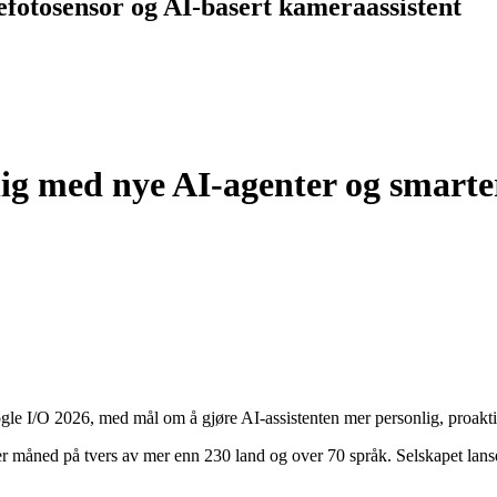
efotosensor og AI-basert kameraassistent
ig med nye AI-agenter og smarte
gle I/O 2026, med mål om å gjøre AI-assistenten mer personlig, proakti
 måned på tvers av mer enn 230 land og over 70 språk. Selskapet lanse