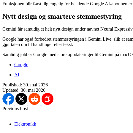
Funksjonen blir først tilgjengelig for betalende Google AI-abonnenter.
Nytt design og smartere stemmestyring
Gemini får samtidig et helt nytt design under navnet Neural Expressi
Google har også forbedret stemmestyringen i Gemini Live, slik at samt
gjør talen om til handlinger eller tekst.
Samtidig jobber Google med store oppdateringer til Gemini på macOS, 
Google
AI
Published:
30. mai 2026
Updated:
30. mai 2026
Previous Post
Elektronikk