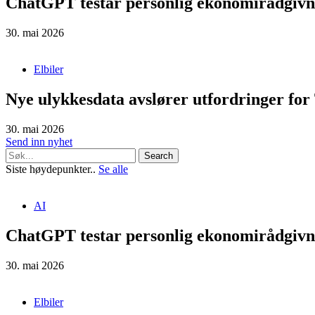
ChatGPT testar personlig ekonomirådgivn
30. mai 2026
Elbiler
Nye ulykkesdata avslører utfordringer for 
30. mai 2026
Send inn nyhet
Search
Siste høydepunkter..
Se alle
AI
ChatGPT testar personlig ekonomirådgivn
30. mai 2026
Elbiler